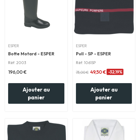
ESPER
ESPER
Botte Motard - ESPER
Pull - SP - ESPER
Réf: 2003
Réf: 1061SP
196,00 €
49,50 €
-32,19%
73,00 €
Ajouter au
Ajouter au
panier
panier