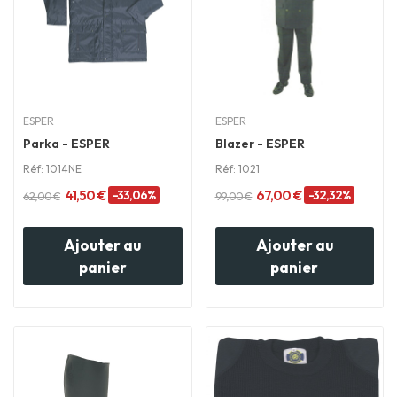
ESPER
ESPER
Parka - ESPER
Blazer - ESPER
Réf: 1014NE
Réf: 1021
41,50 €
-33,06%
67,00 €
-32,32%
62,00 €
99,00 €
Ajouter au
Ajouter au
panier
panier