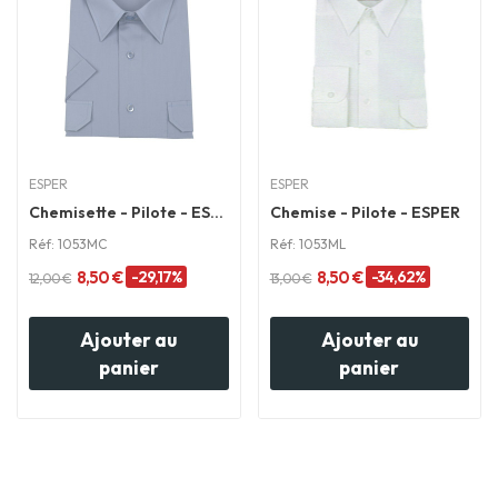
ESPER
ESPER
Chemisette - Pilote - ESPER
Chemise - Pilote - ESPER
Réf: 1053MC
Réf: 1053ML
8,50 €
-29,17%
8,50 €
-34,62%
12,00 €
13,00 €
Ajouter au
Ajouter au
panier
panier