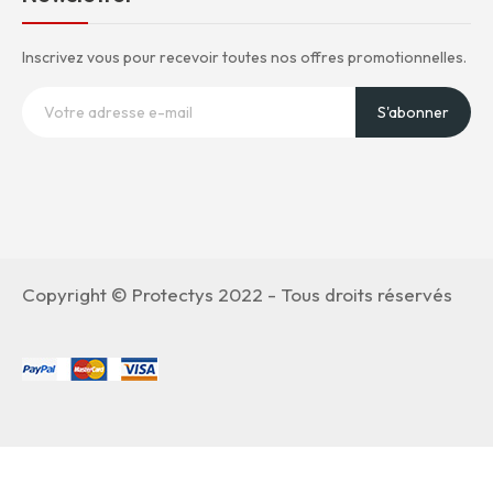
Inscrivez vous pour recevoir toutes nos offres promotionnelles.
S'abonner
Copyright © Protectys 2022 - Tous droits réservés