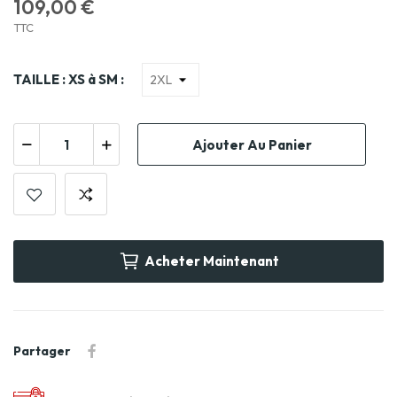
109,00 €
TTC
TAILLE : XS à SM :
Ajouter Au Panier
Acheter Maintenant
Partager