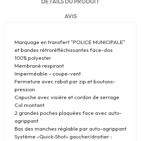
DÉTAILS DU PRODUIT
AVIS
Marquage en transfert "POLICE MUNICIPALE"
et bandes rétroréfléchissantes face-dos
100% polyester
Membrané respirant
Imperméable - coupe-vent
Fermeture avec rabat par zip et boutons-
pression
Capuche avec visière et cordon de serrage
Col montant
2 grandes poches plaquées face avec auto-
agrippant
Bas des manches réglable par auto-agrippant
Système «Quick-Shot» gaucher/droitier :