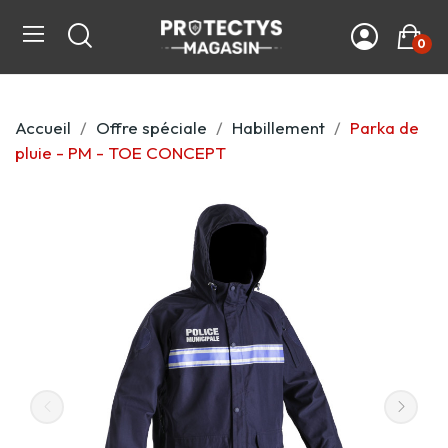
0
Accueil
Offre spéciale
Habillement
Parka de
pluie - PM - TOE CONCEPT